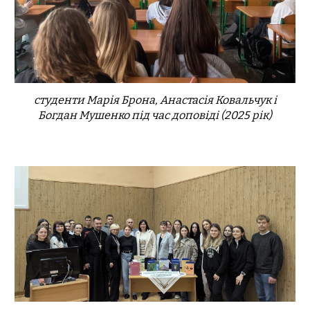
студенти Марія Брона, Анастасія Ковальчук і
Богдан Мушенко під час доповіді (2025 рік)