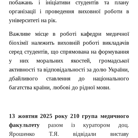
побажань і ініціативи студентів та плану
організації і проведення виховної роботи в
університеті на рік.
Важливе місце в роботі кафедри медичної
біохімії належить виховній роботі викладачів
серед студентів, що спрямована на формування
у них моральних якостей, громадської
активності та відповідальності за долю України,
дбайливого ставлення до національного
багатства країни, любові до рідної мови.
13 жовтня 2025 року 210 група медичного
факультету
разом із куратором доц.
Ярошенко Т.Я. відвідали виставу