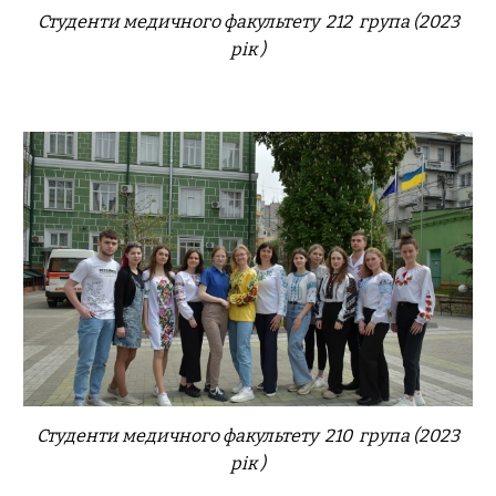
Студенти медичного факультету 212 група (2023
рік )
Студенти медичного факультету 21
0
група (2023
рік )