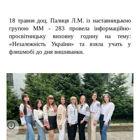
18 травня доц. Палиця Л.М. із наставницькою
групою ММ - 283 провела інформаційно-
просвітницьку виховну годину на тему:
«Незалежність України» та взяла учать у
флешмобі до дня вишиванки.