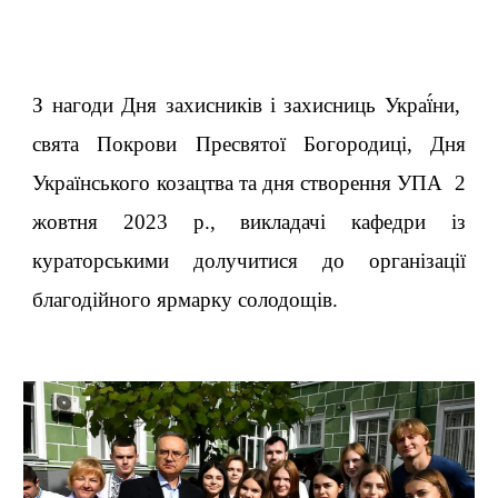
З нагоди Дня захисників і захисниць Украї́ни,
свята Покрови Пресвятої Богородиці, Дня
Українського козацтва та дня створення УПА
2
жовтня 2023 р.,
викладачі кафедри
із
кураторськими
долучитися до організації
благодійного ярмарку солодощів.