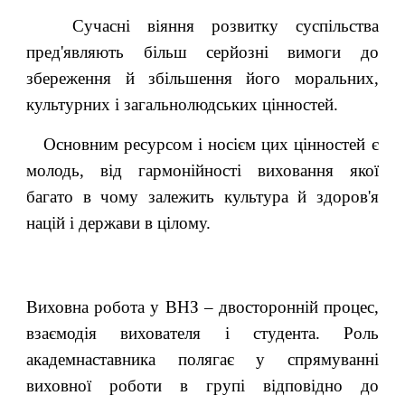
Сучасні віяння розвитку суспільства
пред'являють більш серйозні вимоги до
збереження й збільшення його моральних,
культурних і загальнолюдських цінностей.
Основним ресурсом і носієм цих цінностей є
молодь, від гармонійності виховання якої
багато в чому залежить культура й здоров'я
націй і держави в цілому.
Виховна робота у ВНЗ – двосторонній процес,
взаємодія вихователя і студента. Роль
академнаставника полягає у спрямуванні
виховної роботи в групі відповідно до