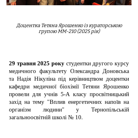
Доцентка
Тетяна Ярошенко із кураторською
групою ММ-210 (2025 рік)
29 травня 2025 року
студентки другого курсу
медичного факультету Олександра Доновська
та Надія Нікуліна під керівництвом доцентки
кафедри медичної біохімії Тетяни Ярошенко
провели для учнів 5-А класу просвітницький
захід на тему "Вплив енергетичних напоїв на
організм людини" у Тернопільській
загальноосвітній школі № 10.