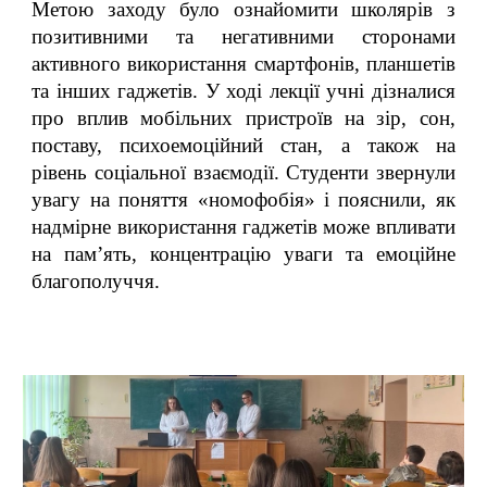
Метою заходу було ознайомити школярів з
позитивними та негативними сторонами
активного використання смартфонів, планшетів
та інших гаджетів. У ході лекції учні дізналися
про вплив мобільних пристроїв на зір, сон,
поставу, психоемоційний стан, а також на
рівень соціальної взаємодії. Студенти звернули
увагу на поняття «номофобія» і пояснили, як
надмірне використання гаджетів може впливати
на пам’ять, концентрацію уваги та емоційне
благополуччя.