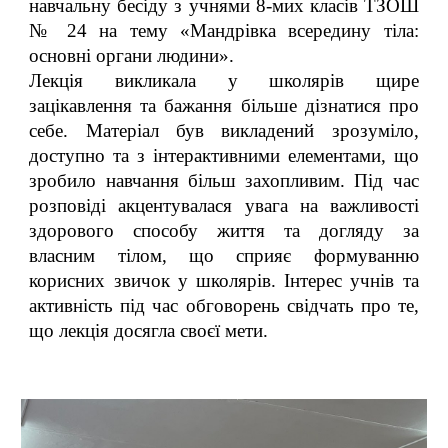
навчальну бесіду з учнями 8-мих класів ТЗОШ
№ 24 на тему «Мандрівка всередину тіла:
основні органи людини».
Лекція викликала у школярів щире
зацікавлення та бажання більше дізнатися про
себе. Матеріал був викладений зрозуміло,
доступно та з інтерактивними елементами, що
зробило навчання більш захопливим. Під час
розповіді акцентувалася увага на важливості
здорового способу життя та догляду за
власним тілом, що сприяє формуванню
корисних звичок у школярів. Інтерес учнів та
активність під час обговорень свідчать про те,
що лекція досягла своєї мети.