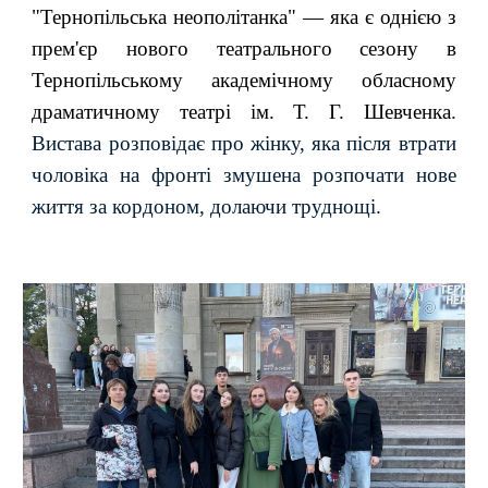
"Тернопільська неополітанка" — яка є однією з
прем'єр нового театрального сезону в
Тернопільському академічному обласному
драматичному театрі ім. Т. Г. Шевченка
.
Вистава розповідає про жінку, яка після втрати
чоловіка на фронті змушена розпочати нове
життя за кордоном, долаючи труднощі.