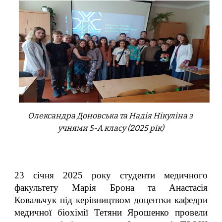
Олександра Доновська та Надія Нікуліна з
учнями 5-А класу (2025 рік)
23 січня 2025 року студенти медичного
факультету Марія Брона та Анастасія
Ковальчук під керівництвом доцентки кафедри
медичної біохімії Тетяни Ярошенко провели