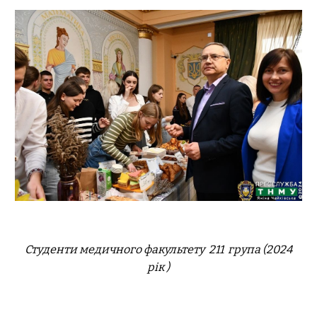
Студенти медичного факультету 2
11
група (2024
рік )