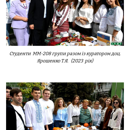
Студенти ММ-2
08
групи разом із куратором доц.
Ярошенко Т.Я.
(2023 рік)