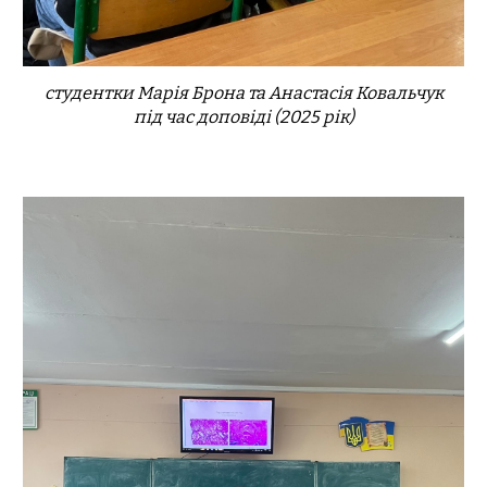
студент
ки
Марія Брона та Анастасія Ковальчук
під час
доповіді (2025 рік)